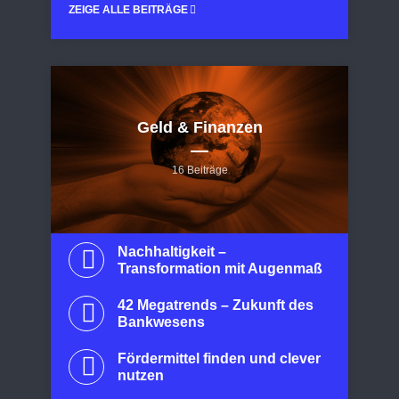
ZEIGE ALLE BEITRÄGE
Geld & Finanzen
16 Beiträge
Nachhaltigkeit –
Transformation mit Augenmaß
42 Megatrends – Zukunft des
Bankwesens
Fördermittel finden und clever
nutzen