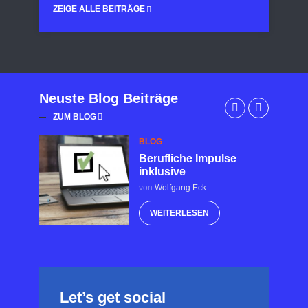
ZEIGE ALLE BEITRÄGE
Neuste Blog Beiträge
ZUM BLOG
BLOG
Berufliche Impulse
inklusive
von
Wolfgang Eck
WEITERLESEN
Let’s get social