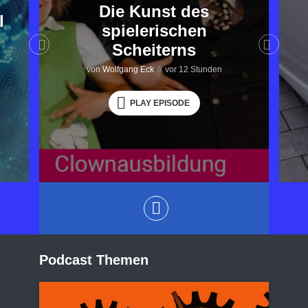
Die Kunst des
l
spielerischen
Scheiterns
von
Wolfgang Eck
vor 12 Stunden
PLAY EPISODE
Podcast Themen