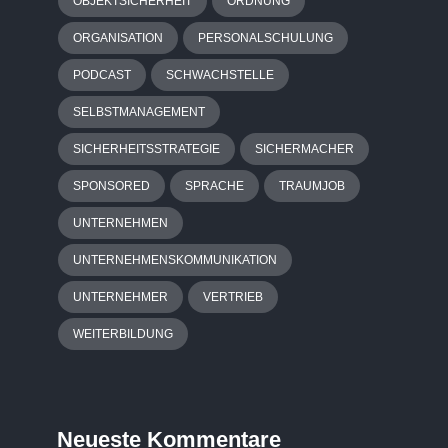
OBJEKTSICHERHEIT
ORDNUNG
ORGANISATION
PERSONALSCHULUNG
PODCAST
SCHWACHSTELLE
SELBSTMANAGEMENT
SICHERHEITSSTRATEGIE
SICHERMACHER
SPONSORED
SPRACHE
TRAUMJOB
UNTERNEHMEN
UNTERNEHMENSKOMMUNIKATION
UNTERNEHMER
VERTRIEB
WEITERBILDUNG
Neueste Kommentare