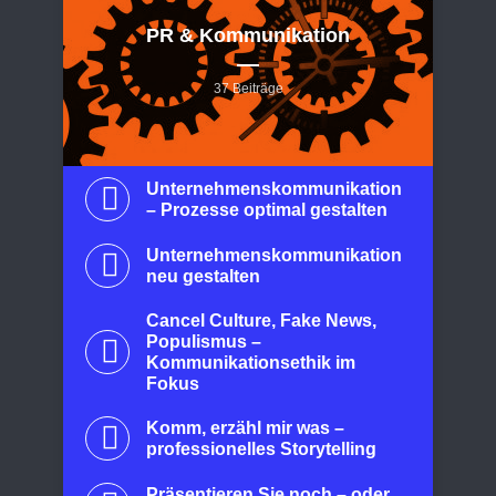
PR & Kommunikation
37 Beiträge
Unternehmenskommunikation
– Prozesse optimal gestalten
Unternehmenskommunikation
neu gestalten
Cancel Culture, Fake News,
Populismus –
Kommunikationsethik im
Fokus
Komm, erzähl mir was –
professionelles Storytelling
Präsentieren Sie noch – oder