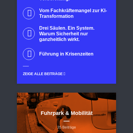
Vom Fachkräftemangel zur KI-
Transformation
Drei Säulen. Ein System.
Warum Sicherheit nur
ganzheitlich wirkt.
Führung in Krisenzeiten
ZEIGE ALLE BEITRÄGE
Fuhrpark & Mobilität
35 Beiträge