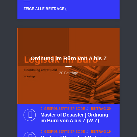
ZEIGE ALLE BEITRÄGE
Ordnung im Büro von A bis Z
20 Beiträge
GESPONSERTE EPISODE
BEITRAG 20
Master of Desaster | Ordnung
im Büro von A bis Z (W-Z)
GESPONSERTE EPISODE
BEITRAG 19