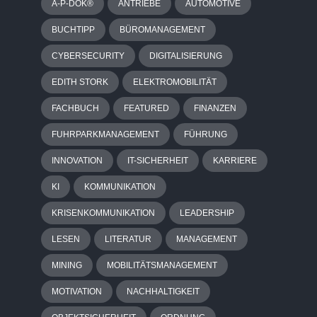
A-P-DOK®
ANTRIEBE
AUTOMOTIVE
BUCHTIPP
BÜROMANAGEMENT
CYBERSECURITY
DIGITALISIERUNG
EDITH STORK
ELEKTROMOBILITÄT
FACHBUCH
FEATURED
FINANZEN
FUHRPARKMANAGEMENT
FÜHRUNG
INNOVATION
IT-SICHERHEIT
KARRIERE
KI
KOMMUNIKATION
KRISENKOMMUNIKATION
LEADERSHIP
LESEN
LITERATUR
MANAGEMENT
MINING
MOBILITÄTSMANAGEMENT
MOTIVATION
NACHHALTIGKEIT